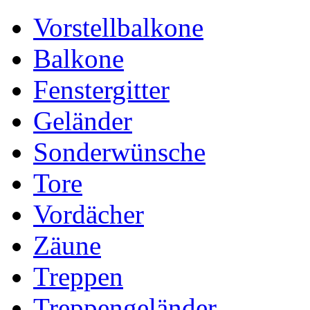
Vorstellbalkone
Balkone
Fenstergitter
Geländer
Sonderwünsche
Tore
Vordächer
Zäune
Treppen
Treppengeländer