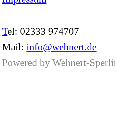
Kontakt
T
el: 02333 974707
Mail:
info@wehnert.de
Powered by Wehnert-Sperli