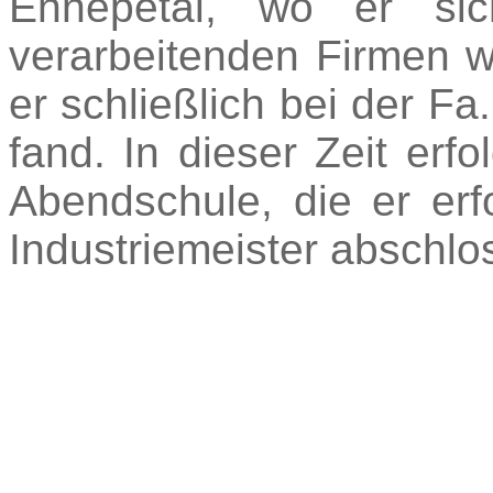
Ennepetal, wo er sic
verarbeitenden Firmen w
er schließlich bei der F
fand. In dieser Zeit erfo
Abendschule, die er erf
Industriemeister abschlo