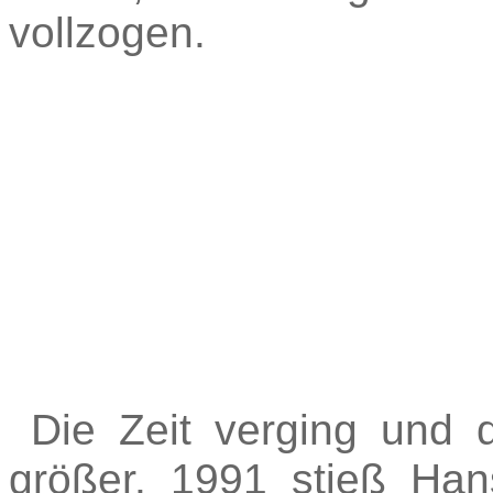
vollzogen.
Die Zeit verging und
größer. 1991 stieß H