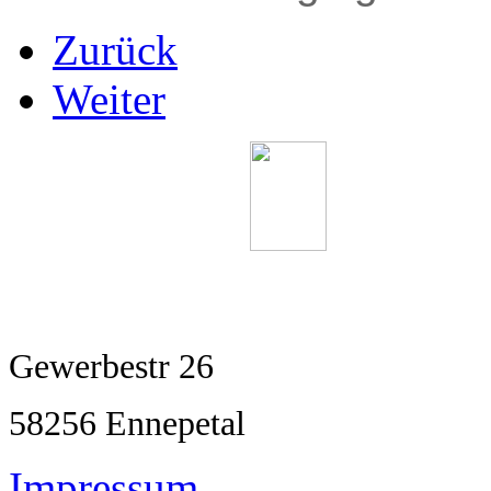
Zurück
Weiter
Machelett & Wehnert
Gewerbestr 26
58256 Ennepetal
Impressum