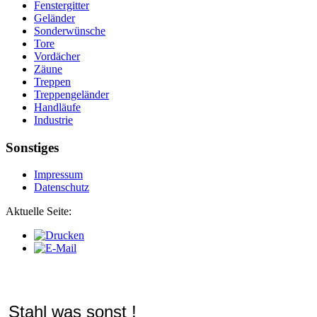
Fenstergitter
Geländer
Sonderwünsche
Tore
Vordächer
Zäune
Treppen
Treppengeländer
Handläufe
Industrie
Sonstiges
Impressum
Datenschutz
Aktuelle Seite:
Stahl was sonst !